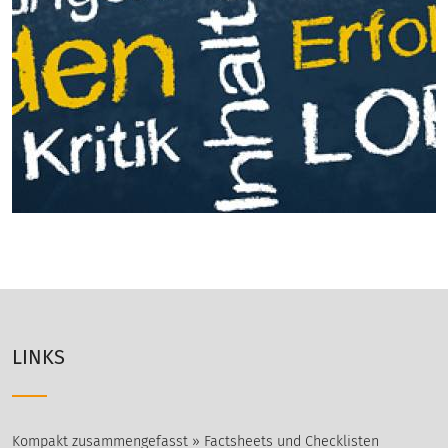
LINKS
Kompakt zusammengefasst » Factsheets und Checklisten