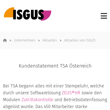
Unternehmen
Aktuelles
Aktuelles von ISGUS
Kundenstatement TSA Österreich
Bei TSA begann alles mit einer Stempeluhr, welche
durch unsere Softwarelösung
ZEUS®HR
sowie den
Modulen
Zutrittskontrolle
und Betriebsdatenfassung
abgelöst wurde. Das 450 Mitarbeiter starke