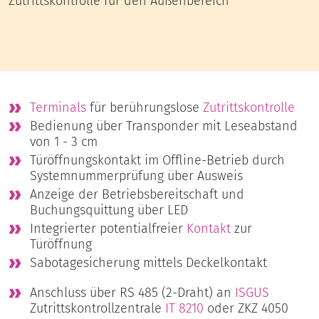
Zutrittskontrolle für den Außenbereich
Terminals
für berührungslose
Zutrittskontrolle
Bedienung über Transponder mit Leseabstand
von 1 - 3 cm
Türöffnungskontakt im Offline-Betrieb durch
Systemnummerprüfung über Ausweis
Anzeige der Betriebsbereitschaft und
Buchungsquittung über LED
Integrierter potentialfreier
Kontakt
zur
Türöffnung
Sabotagesicherung mittels Deckelkontakt
Anschluss über RS 485 (2-Draht) an
ISGUS
Zutrittskontrollzentrale
IT 8210
oder ZKZ 4050