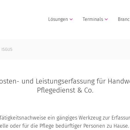
Lösungen
Terminals
Bran
n ISGUS
Kosten- und Leistungserfassung für Handwe
Pflegedienst & Co.
ätigkeitsnachweise ein gängiges Werkzeug zur Erfassun
telle oder für die Pflege bedürftiger Personen zu Hause. 