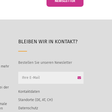
NEWSLETTER
BLEIBEN WIR IN KONTAKT?
Bestellen Sie unseren Newsletter
t mehr
ei der
Kontaktdaten
Standorte (DE, AT, CH)
male
Datenschutz
en