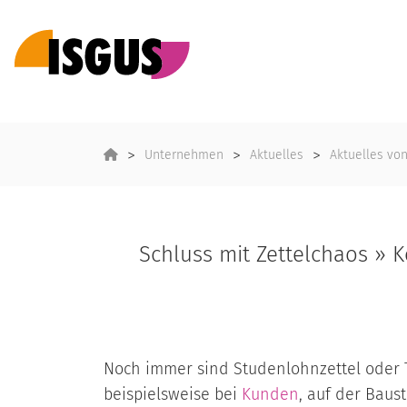
Unternehmen
Aktuelles
Aktuelles vo
Schluss mit Zettelchaos » 
Noch immer sind Studenlohnzettel oder T
beispielsweise bei
Kunden
, auf der Baus