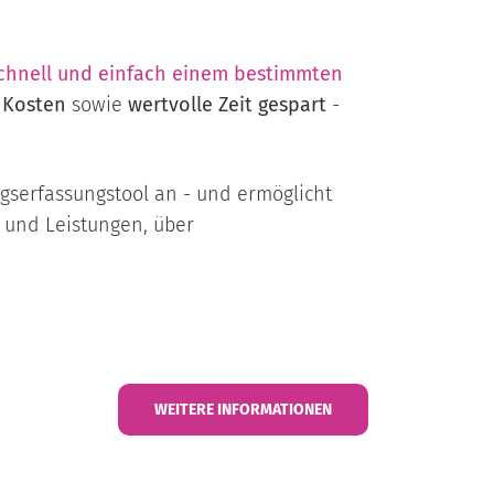
schnell und einfach einem bestimmten
d
Kosten
sowie
wertvolle Zeit gespart
-
gserfassungstool an - und ermöglicht
e und Leistungen, über
WEITERE INFORMATIONEN