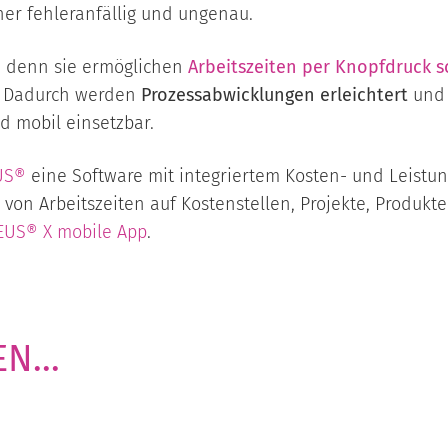
er fehleranfällig und ungenau.
, denn sie ermöglichen
Arbeitszeiten per Knopfdruck 
. Dadurch werden
Prozessabwicklungen erleichtert
un
nd mobil einsetzbar.
US®
eine Software mit integriertem Kosten- und Leistun
 von Arbeitszeiten auf Kostenstellen, Projekte, Produkt
EUS® X mobile App
.
N...