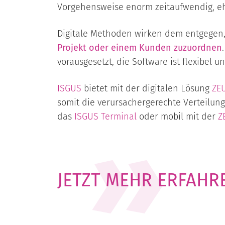
Vorgehensweise enorm zeitaufwendig, eh
Digitale Methoden wirken dem entgegen
Projekt oder einem Kunden zuzuordnen
vorausgesetzt, die Software ist flexibel u
ISGUS
bietet mit der digitalen Lösung
ZE
somit die verursachergerechte Verteilung
das
ISGUS Terminal
oder mobil mit der
Z
JETZT MEHR ERFAHRE